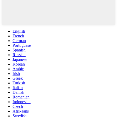
English
French
German
Portuguese
Spanish
Russian
Japanese
Korean
Arabic
Irish
Greek
Turkish
Italian
Danish
Romanian
Indonesian
Czech
Afrikaans
Swedish