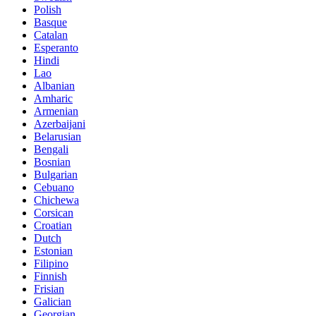
Polish
Basque
Catalan
Esperanto
Hindi
Lao
Albanian
Amharic
Armenian
Azerbaijani
Belarusian
Bengali
Bosnian
Bulgarian
Cebuano
Chichewa
Corsican
Croatian
Dutch
Estonian
Filipino
Finnish
Frisian
Galician
Georgian