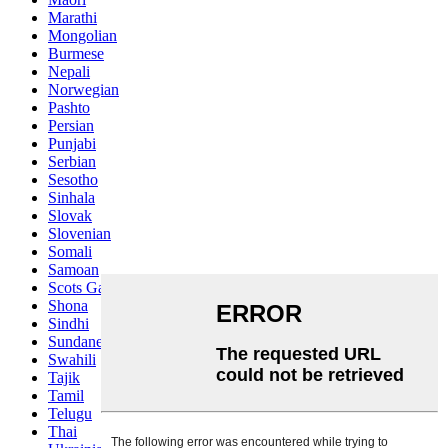
Marathi
Mongolian
Burmese
Nepali
Norwegian
Pashto
Persian
Punjabi
Serbian
Sesotho
Sinhala
Slovak
Slovenian
Somali
Samoan
Scots Gaelic
Shona
Sindhi
Sundanese
Swahili
Tajik
Tamil
Telugu
Thai