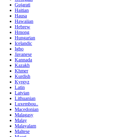
Gujarati
Haitian
Hausa
Hawaiian
Hebrew
Hmong
Hungarian
Icelandic
Igbo
Javanese
Kannada
Kazakh
Khmer
Kurdish
Kyrgyz
Latin
Latvian
Lithuanian
Luxembou..
Macedonian
Malagasy
Malay
Malayalam
Maltese
Maori